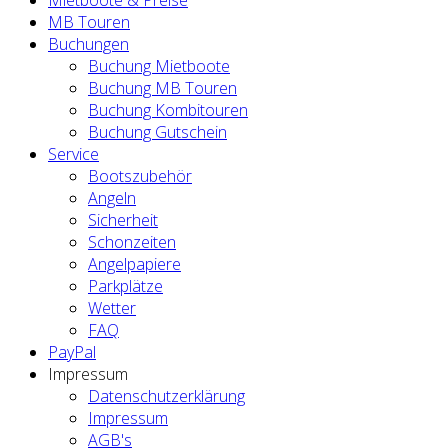
Mietboote & Preise
MB Touren
Buchungen
Buchung Mietboote
Buchung MB Touren
Buchung Kombitouren
Buchung Gutschein
Service
Bootszubehör
Angeln
Sicherheit
Schonzeiten
Angelpapiere
Parkplätze
Wetter
FAQ
PayPal
Impressum
Datenschutzerklärung
Impressum
AGB's