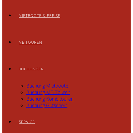
MIETBOOTE & PREISE
MB TOUREN
BUCHUNGEN
Buchung Mietboote
Buchung MB Touren
Buchung Kombitouren
Buchung Gutschein
SERVICE