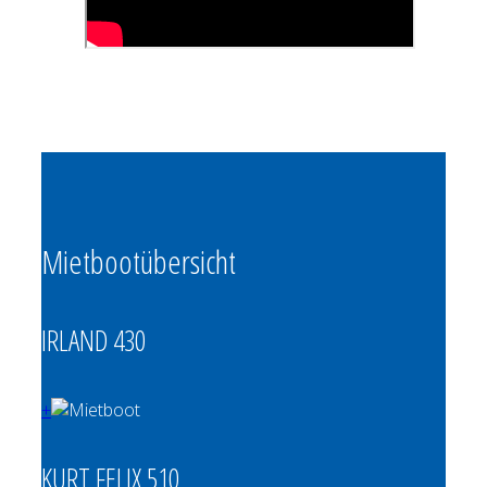
Mietbootübersicht
IRLAND 430
+
KURT FELIX 510