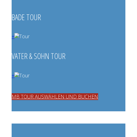
BADE TOUR
+
VATER & SOHN TOUR
+
MB TOUR AUSWÄHLEN UND BUCHEN