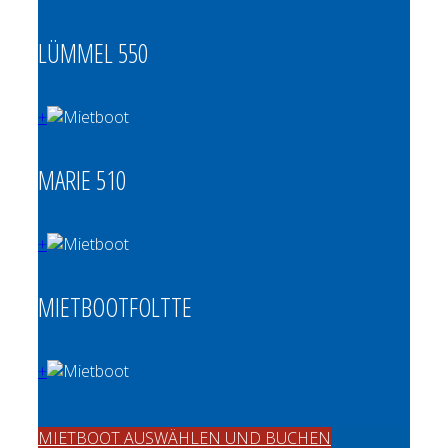
LÜMMEL 550
+
MARIE 510
+
MIETBOOTFOLTTE
+
MIETBOOT AUSWÄHLEN UND BUCHEN