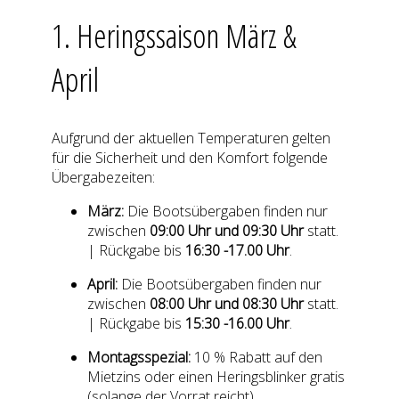
1. Heringssaison März &
April
Aufgrund der aktuellen Temperaturen gelten
für die Sicherheit und den Komfort folgende
Übergabezeiten:
März:
Die Bootsübergaben finden nur
zwischen
09:00 Uhr und 09:30 Uhr
statt.
| Rückgabe bis
16:30 -17.00 Uhr
.
April:
Die Bootsübergaben finden nur
zwischen
08:00 Uhr und 08:30 Uhr
statt.
| Rückgabe bis
15:30 -16.00 Uhr
.
Montagsspezial:
10 % Rabatt auf den
Mietzins oder einen Heringsblinker gratis
(solange der Vorrat reicht).