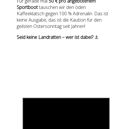
Für gerade mal
50 € pro angebotenem
Sportboot
tauschen wir den öden
Kaffeeklatsch gegen 100 % Adrenalin. Das ist
keine Ausgabe, das ist die Kaution für den
geilsten Ostersonntag seit Jahren!
Seid keine Landratten – wer ist dabei?
⚓️