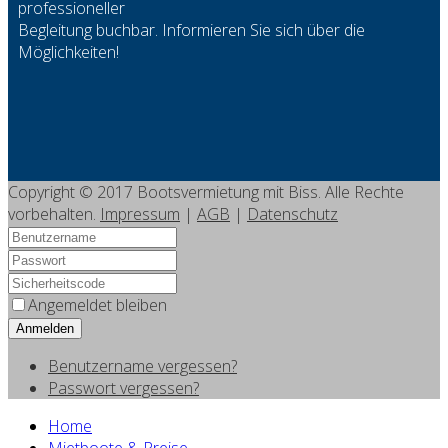
professioneller
Begleitung buchbar. Informieren Sie sich über die
Möglichkeiten!
Copyright © 2017 Bootsvermietung mit Biss. Alle Rechte
vorbehalten.
Impressum
|
AGB
|
Datenschutz
Angemeldet bleiben
Anmelden
Benutzername vergessen?
Passwort vergessen?
Home